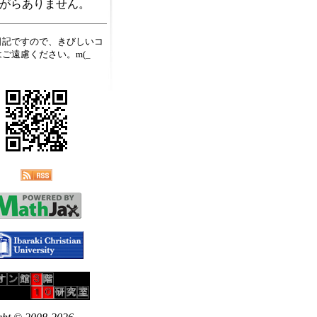
がらありません。
日記ですので、きびしいコ
ご遠慮ください。m(_