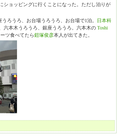
にショッピングに行くことになった。ただし泊りが
座うろうろ、お台場うろうろ、お台場で1泊。
日本科
、六本木うろうろ、銀座うろうろ。六本木の
Toshi
ーツ食べてたら
鎧塚俊彦
本人が出てきた。