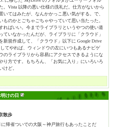
 に移した SkyDrive のフォルダがユーザーフォル
。Vista 以降の悪い仕様の洗礼だ。仕方がないから
置いてはみたが、なんかかっこ悪い気がする。で、
いものかとごちゃごちゃやっていて思い当たった。
すればいい。今までライブラリというやつの使い道
っていなかったんだが、ライブラリに「クラウド」
規作成して、「クラウド」以下に Google Drive
e を追加してやれば、ウィンドウの左にいつもあるナビゲ
ウのライブラリから容易にアクセスできるようにな
やり方です。もちろん、「お気に入り」にいろいろ
いけど。
休明けの日
京散歩
月に帰省ついでの大阪～神戸旅行もあったことだ