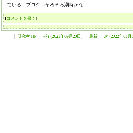
ている。ブログもそろそろ潮時かな...
[
コメントを書く
]
研究室 HP
«前 (2021年09月23日)
最新
次 (2022年03月