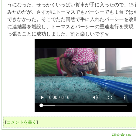
うになった。せっかくいっぱい貨車が手に入ったので、15
みたのだが、さすがにトーマスでもパーシーでも 1 台では
できなかった。そこでただ同然で手に入れたパーシーを改
に連結器を増設し、トーマスとパーシーの重連走行を実現
っ張ることに成功しました。割と楽しいですｗ
[
コメントを書く
]
研究室 HP