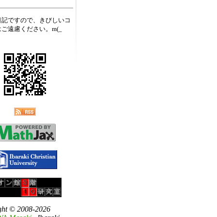
日記ですので、きびしいコ
ご遠慮ください。m(_
ght © 2008-2026