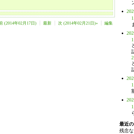
20
1
前 (2014年02月17日)
最新
次 (2014年02月21日)»
編集
20
1
2
20
1
20
1
最近の
残念な