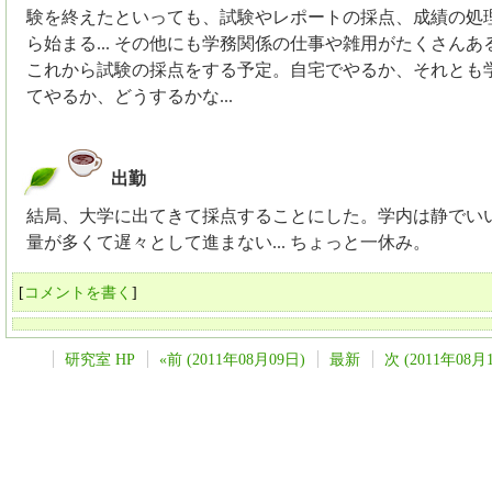
験を終えたといっても、試験やレポートの採点、成績の処
ら始まる... その他にも学務関係の仕事や雑用がたくさんあ
これから試験の採点をする予定。自宅でやるか、それとも
てやるか、どうするかな...
出勤
_
結局、大学に出てきて採点することにした。学内は静でい
量が多くて遅々として進まない... ちょっと一休み。
[
コメントを書く
]
研究室 HP
«前 (2011年08月09日)
最新
次 (2011年08月