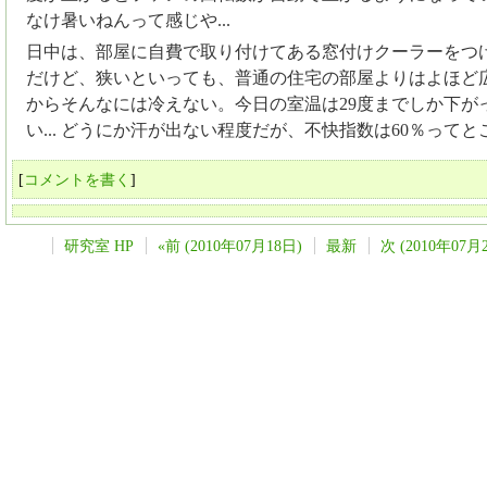
なけ暑いねんって感じや...
日中は、部屋に自費で取り付けてある窓付けクーラーをつ
だけど、狭いといっても、普通の住宅の部屋よりはよほど
からそんなには冷えない。今日の室温は29度までしか下が
い... どうにか汗が出ない程度だが、不快指数は60％ってとこか
[
コメントを書く
]
研究室 HP
«前 (2010年07月18日)
最新
次 (2010年07月