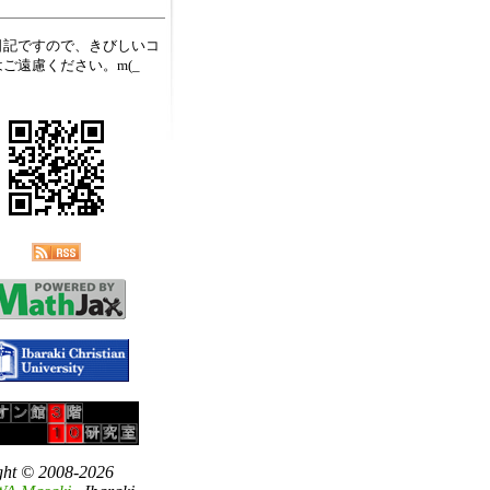
日記ですので、きびしいコ
ご遠慮ください。m(_
ght © 2008-2026