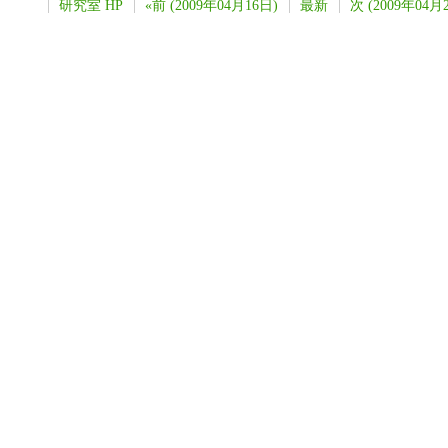
研究室 HP
«前 (2009年04月16日)
最新
次 (2009年04月