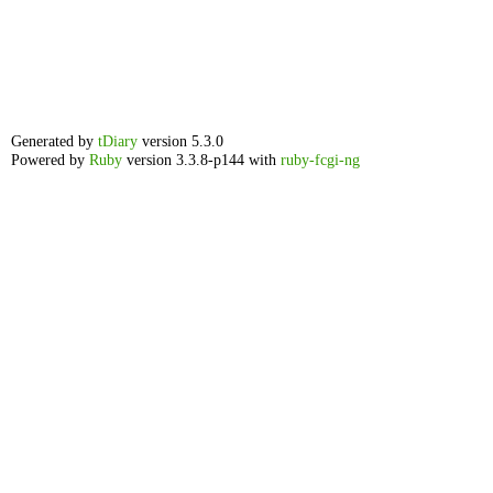
Generated by
tDiary
version 5.3.0
Powered by
Ruby
version 3.3.8-p144 with
ruby-fcgi-ng