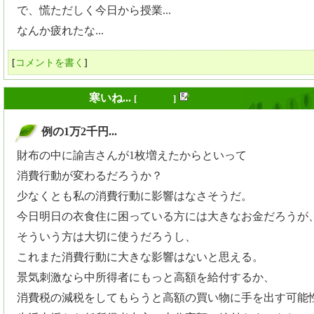
で、慌ただしく今日から授業...
なんか疲れたな...
[
コメントを書く
]
2009年01月13日
寒いね...
[
長年日記
]
例の1万2千円...
_
財布の中に諭吉さんが1枚増えたからといって
消費行動が変わるだろうか？
少なくとも私の消費行動に影響はなさそうだ。
今日明日の衣食住に困っている方には大きなお金だろうが
そういう方は大切に使うだろうし、
これまた消費行動に大きな影響はないと思える。
景気刺激なら中所得者にもっと高額を給付するか、
消費税の減税をしてもらうと高額の買い物に手を出す可能