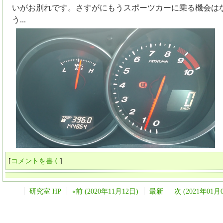
いがお別れです。さすがにもうスポーツカーに乗る機会は
う...
[
コメントを書く
]
研究室 HP
«前 (2020年11月12日)
最新
次 (2021年01月