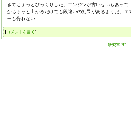
きてちょっとびっくりした。エンジンが古いせいもあって
がちょっと上がるだけでも段違いの効果があるようだ。エ
ーも侮れない....
[
コメントを書く
]
研究室 HP