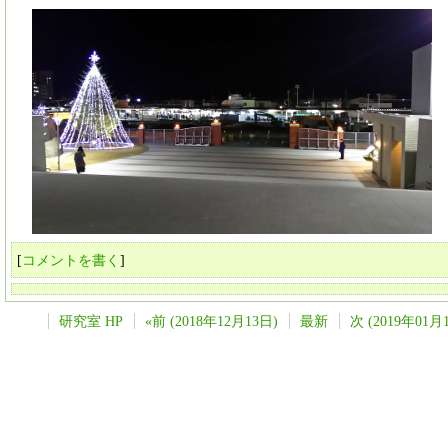
[
コメントを書く
]
研究室 HP
«前 (2018年12月13日)
最新
次 (2019年01月