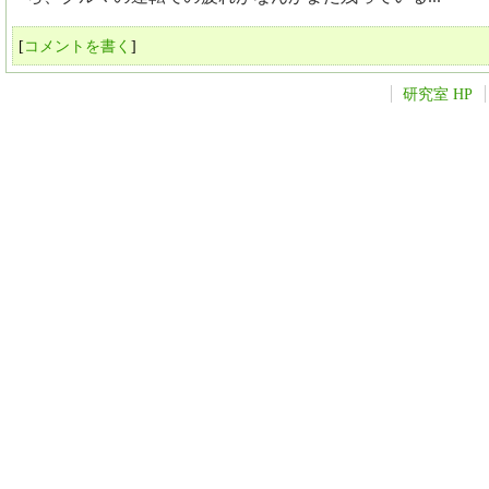
[
コメントを書く
]
研究室 HP