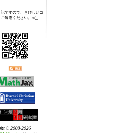
日記ですので、きびしいコ
ご遠慮ください。m(_
ght © 2008-2026