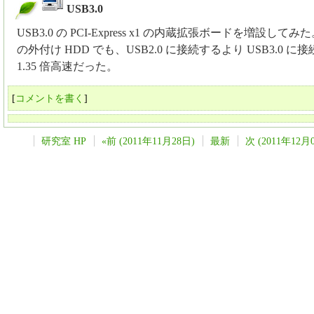
USB3.0
_
USB3.0 の PCI-Express x1 の内蔵拡張ボードを増設してみた
の外付け HDD でも、USB2.0 に接続するより USB3.0 に
1.35 倍高速だった。
[
コメントを書く
]
研究室 HP
«前 (2011年11月28日)
最新
次 (2011年12月