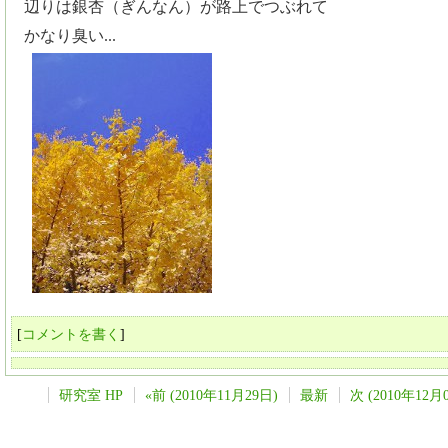
辺りは銀杏（ぎんなん）が路上でつぶれて
かなり臭い...
[
コメントを書く
]
研究室 HP
«前 (2010年11月29日)
最新
次 (2010年12月