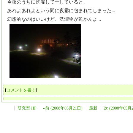
今夜のうちに洗濯して干していると、
あれよあれよという間に夜霧に包まれてしまった...
幻想的なのはいいけど、洗濯物が乾かんよ...
[
コメントを書く
]
研究室 HP
«前 (2008年05月21日)
最新
次 (2008年05月