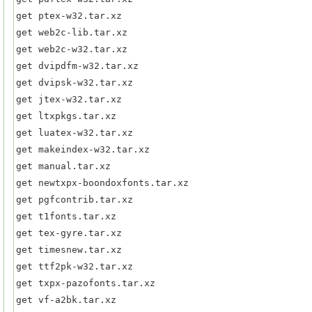
get ptex-w32.tar.xz

get web2c-lib.tar.xz

get web2c-w32.tar.xz

get dvipdfm-w32.tar.xz

get dvipsk-w32.tar.xz

get jtex-w32.tar.xz

get ltxpkgs.tar.xz

get luatex-w32.tar.xz

get makeindex-w32.tar.xz

get manual.tar.xz

get newtxpx-boondoxfonts.tar.xz

get pgfcontrib.tar.xz

get t1fonts.tar.xz

get tex-gyre.tar.xz

get timesnew.tar.xz

get ttf2pk-w32.tar.xz

get txpx-pazofonts.tar.xz

get vf-a2bk.tar.xz
