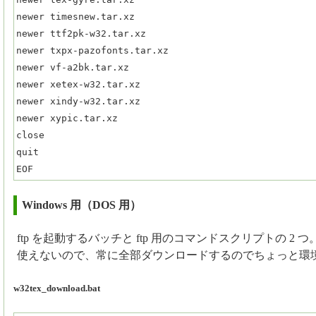
newer timesnew.tar.xz

newer ttf2pk-w32.tar.xz

newer txpx-pazofonts.tar.xz

newer vf-a2bk.tar.xz

newer xetex-w32.tar.xz

newer xindy-w32.tar.xz

newer xypic.tar.xz

close

quit

EOF
Windows 用（DOS 用）
ftp を起動するバッチと ftp 用のコマンドスクリプトの 2 つ。n
使えないので、常に全部ダウンロードするのでちょっと環
w32tex_download.bat