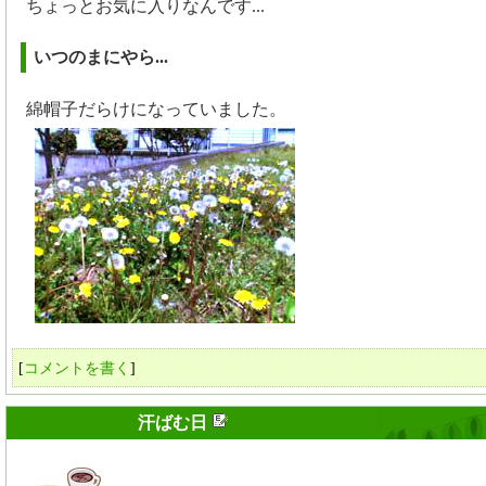
ちょっとお気に入りなんです...
いつのまにやら...
綿帽子だらけになっていました。
[
コメントを書く
]
2011年05月02日
汗ばむ日