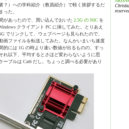
ARISAW
者？）への学科紹介（教員紹介）で軽く挨拶するだ
Christi
reserve
まった。
間があったので、買い込んでおいた
2.5G の NIC
を
 Windows クライアント PC に挿してみた。とりあえ
.5G でリンクして、ウェブページも見られたので、
動画ファイルを転送してみた。なんかいまいち速度
間的には 1G の時より速い数値が出るものの、すっ
それ以下、平均するとさほど変わらないように思
ーブルは Cat6 だし。ちょっと調べる必要があり