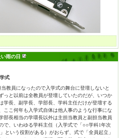
たい雨の日
学式
担当教員になったので入学式の舞台に登壇しないと
ずっと以前は全教員が登壇していたのだが、いつか
は学長、副学長、学部長、学科主任だけが登壇する
、ここ何年も入学式自体は他人事のような行事にな
学部長相当の学環長以外は主担当教員と副担当教員
ので、いわゆる学科主任（入学式で「○○学科1年次
立」という役割がある）がおらず、式で「全員起立」