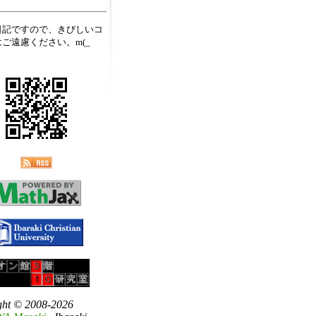
日記ですので、きびしいコ
ご遠慮ください。m(_
ght © 2008-2026