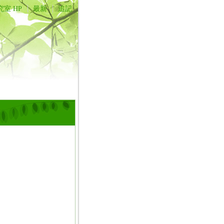
究室 HP
最新
追記