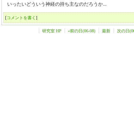
いったいどういう神経の持ち主なのだろうか...
[
コメントを書く
]
研究室 HP
«前の日(06-08)
最新
次の日(06