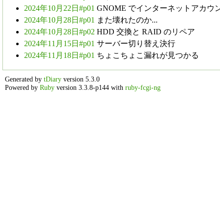
2024年10月22日#p01
GNOME でインターネットアカウ
2024年10月28日#p01
また壊れたのか...
2024年10月28日#p02
HDD 交換と RAID のリペア
2024年11月15日#p01
サーバー切り替え決行
2024年11月18日#p01
ちょこちょこ漏れが見つかる
Generated by
tDiary
version 5.3.0
Powered by
Ruby
version 3.3.8-p144 with
ruby-fcgi-ng