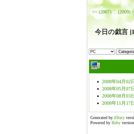
<< (2007)
(2009) 
今日の戯言 [PC
PC
2008年04月02日
2008年05月07日
2008年08月03日
2008年11月17日
Generated by
tDiary
versi
Powered by
Ruby
version