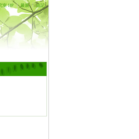
究室 HP
最新
追記