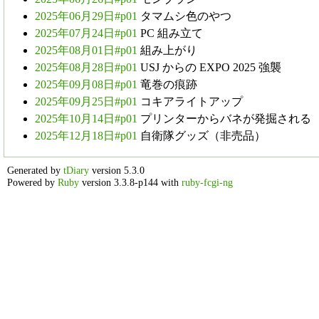
2025年06月29日#p01
タマムシ色のやつ
2025年07月24日#p01
PC 組み立て
2025年08月01日#p01
組み上がり
2025年08月28日#p01
USJ からの EXPO 2025 強襲
2025年09月08日#p01
竜巻の痕跡
2025年09月25日#p01
コキアライトアップ
2025年10月14日#p01
プリンターからバネが発掘される
2025年12月18日#p01
自衛隊グッズ（非売品）
Generated by
tDiary
version 5.3.0
Powered by
Ruby
version 3.3.8-p144 with
ruby-fcgi-ng