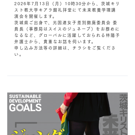
2026年7月13日（月）10時30分から、茨城キリ
スト教大学キアラ館礼拝堂にて未来教養学環講
演会を開催します。
茨城県ご出身で、元国連女子差別撤廃委員会 委
員長（事務局はスイスのジュネーブ）をお務めに
なるなど、グローバルに活躍しておられる林陽子
弁護士から、貴重なお話を伺います。
申し込み方法等の詳細は、チラシをご覧くださ
い。