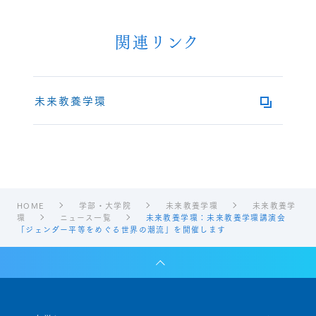
関連リンク
未来教養学環
HOME
学部・大学院
未来教養学環
未来教養学
環
ニュース一覧
未来教養学環：未来教養学環講演会
「ジェンダー平等をめぐる世界の潮流」を開催します